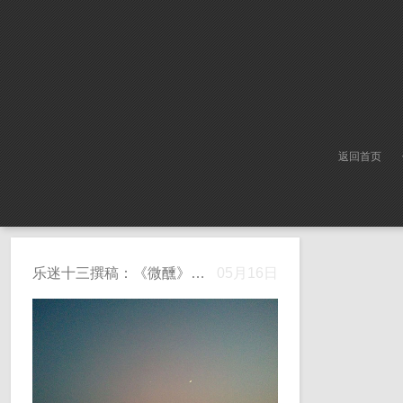
返回首页
乐迷十三撰稿：《微醺》之一
05月16日