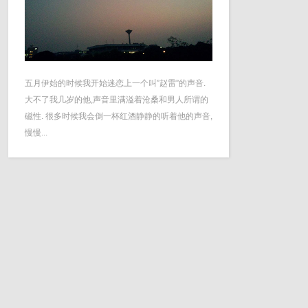
五月伊始的时候我开始迷恋上一个叫”赵雷”的声音.
大不了我几岁的他,声音里满溢着沧桑和男人所谓的
磁性. 很多时候我会倒一杯红酒静静的听着他的声音,
慢慢...