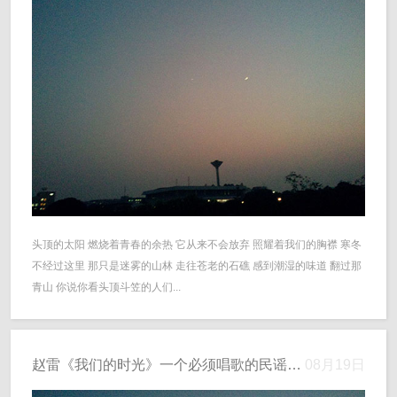
头顶的太阳 燃烧着青春的余热 它从来不会放弃 照耀着我们的胸襟 寒冬
不经过这里 那只是迷雾的山林 走往苍老的石礁 感到潮湿的味道 翻过那
青山 你说你看头顶斗笠的人们...
赵雷《我们的时光》一个必须唱歌的民谣音乐人
08月19日