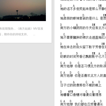
发布前期预热，《南方姑娘》MV首发
，期待你的持续支持。 ...