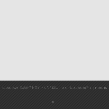
©2006-2026 民谣歌手赵雷的个人官方网站 | 湘ICP备15020338号-1 | theme by
咚门