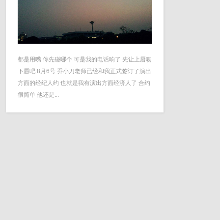
都是用嘴 你先碰哪个 可是我的电话响了 先让上唇吻
下唇吧 8月6号 乔小刀老师已经和我正式签订了演出
方面的经纪人约 也就是我有演出方面经济人了 合约
很简单 他还是...