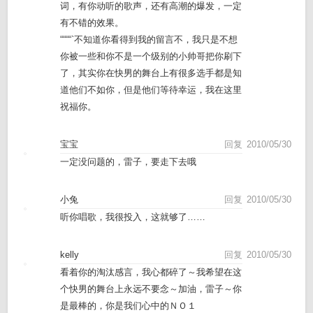
词，有你动听的歌声，还有高潮的爆发，一定
有不错的效果。
““““`不知道你看得到我的留言不，我只是不想
你被一些和你不是一个级别的小帅哥把你刷下
了，其实你在快男的舞台上有很多选手都是知
道他们不如你，但是他们等待幸运，我在这里
祝福你。
宝宝
回复
2010/05/30
一定没问题的，雷子，要走下去哦
小兔
回复
2010/05/30
听你唱歌，我很投入，这就够了……
kelly
回复
2010/05/30
看着你的淘汰感言，我心都碎了～我希望在这
个快男的舞台上永远不要念～加油，雷子～你
是最棒的，你是我们心中的ＮＯ１