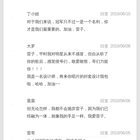
丁小妞
回复
2010/06/10
对于我们来说，冠军只不过一是一个名利，你
才是我们最重要的。加油，雷子。
大罗
回复
2010/06/08
雷子，平时我对明星从来不感冒，但自从听了
你的歌后，感觉很爷们，敢爱敢恨，哥们力挺
你！！！
我是一名设计师，将来你唱片的封套设计我包
啦，哈哈，加油~~
晨晨
回复
2010/06/06
但无论怎样，我都不会抛弃雷子，因为我们已
经融为一体，就像我的手足一样。我爱雷子。
雷哥
回复
2010/06/05