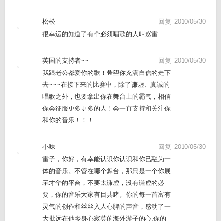
松松
回复
2010/05/30
很幸运的知道了有个必须唱歌的人叫赵雷
英国的支持者~~
回复
2010/05/30
我跟老公都爱你的歌！希望你充满自信的走下
去~~~在接下来的比赛中，除了谦虚、真诚的
唱歌之外，也要拿出你在舞台上的霸气，相信
你会征服更多更多的人！会一直支持和关注你
和你的音乐！！！
小味
回复
2010/05/30
雷子，你好，有幸能认识你认识和你已融为一
体的音乐。不管在哪个舞台，那只是一个你展
示才华的平台，不要太谦虚，没有谦虚的必
要，你的音乐大家有目共睹。你的每一首富有
灵气的创作和丝丝入人心脾的声音，感动了一
大批远在他乡身心寂莫的海外游子的心,你的