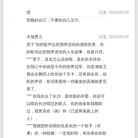
璞
回复
2010/05/30
照顾好自己，不要给自己压力。
天地男儿
回复
2010/05/30
雷子“你的歌声总把我带进你的感情世界，你
的歌词总把我带进你的人生故事，你真讨厌。
““““`雷子，其实怎么说你呢，喜欢你支持你，
在我心中你就是今年的快男冠军。但是湖南卫
视会在舞蹈上给你设个关卡，还有就在你，动
听的声音，歌词里面有一些爆发的高潮就更完
美了。
““““`你现在去了长沙，面对新的评委，你还可
以唱在长沙唱过的歌儿，你的很多歌我都听
过，我更喜欢《画》和《已是两条路上的
人》，
““““`我很想听你唱你也喜欢的一个歌手（何
勇）的〈钟鼓楼〉一定很好听，有你喜欢的歌