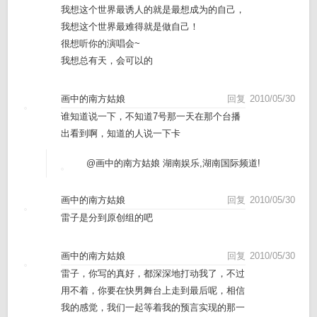
我想这个世界最诱人的就是最想成为的自己，
我想这个世界最难得就是做自己！
很想听你的演唱会~
我想总有天，会可以的
画中的南方姑娘
回复
2010/05/30
谁知道说一下，不知道7号那一天在那个台播
出看到啊，知道的人说一下卡
@画中的南方姑娘
湖南娱乐,湖南国际频道!
画中的南方姑娘
回复
2010/05/30
雷子是分到原创组的吧
画中的南方姑娘
回复
2010/05/30
雷子，你写的真好，都深深地打动我了，不过
用不着，你要在快男舞台上走到最后呢，相信
我的感觉，我们一起等着我的预言实现的那一