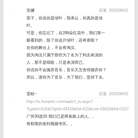
安娜
回复
2010/06/01
雷子，你说你是绿叶，我承认，你真的是绿
叶。
可是，你忘记了，在299朵红花中，我们第一
眼看到的，除了你这片绿叶，还有谁呢？
在你的舞台上，不会有淘汰。
因为淘汰只属于那些为了名为了利去表演的
人，那不是唱歌，只是表演而已。
你说你不会抛弃音乐，音乐又怎舍得抛弃你？
所以，请你为了音乐，为了我们，坚持下去。
雷粉~
回复
2010/06/01
http://tv.hunantv.com/watch_tv.aspx?
TypeId=615&ClipId=43410&tid=615&cid=43410&fid=53233&OT
广州30进20 我们已是两条路上的人。。
有权限的发到视频专区。。