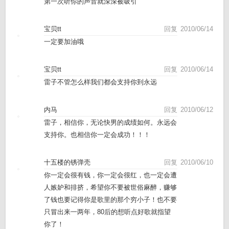
第一次听你的声音就深深被吸引
宝贝tt
回复
2010/06/14
一定要加油哦
宝贝tt
回复
2010/06/14
雷子不管怎么样我们都会支持你到永远
内马
回复
2010/06/12
雷子，相信你，无论快男的成绩如何。永远会
支持你。也相信你一定会成功！！！
十五楼的锈弹壳
回复
2010/06/10
你一定会很有钱，你一定会很红，也一定会遭
人嫉妒和排挤，希望你不要被世俗麻醉，赚够
了钱也要记得你是歌里的那个穷小子！也不要
只冒出来一两年，80后的想听点好歌就指望
你了！