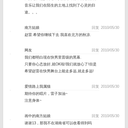
音乐让我们在陌生的土地上找到了心灵的归
途。。。
南方姑娘
回复
2010/05/30
赵雷.希望你继续下去.我喜欢北方的秋凉.
网友
回复
2010/05/30
我们都明白现在快男里晋级的黑幕.
只要你心态放好,就OK啦!我们就放心了!但是
希望赵雷在快男舞台上能走多远,就走多远!
爱情路上我属猫
回复
2010/05/30
期待你的唱片，雷子加油~
注意身体~
画中的南方姑娘
回复
2010/05/30
谢谢13，那我不在湖南省可以收看得到吗