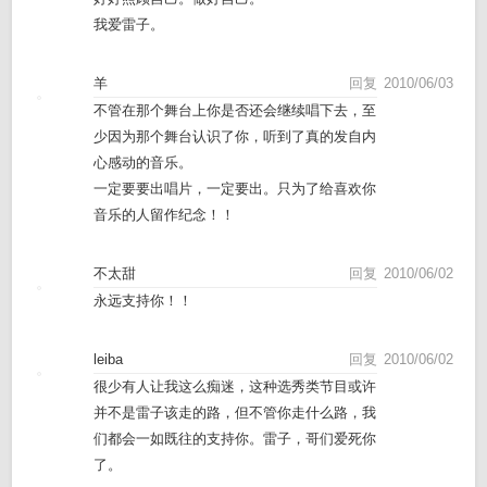
我爱雷子。
羊
回复
2010/06/03
不管在那个舞台上你是否还会继续唱下去，至
少因为那个舞台认识了你，听到了真的发自内
心感动的音乐。
一定要要出唱片，一定要出。只为了给喜欢你
音乐的人留作纪念！！
不太甜
回复
2010/06/02
永远支持你！！
leiba
回复
2010/06/02
很少有人让我这么痴迷，这种选秀类节目或许
并不是雷子该走的路，但不管你走什么路，我
们都会一如既往的支持你。雷子，哥们爱死你
了。