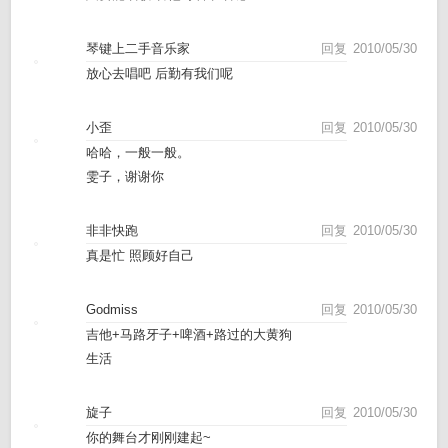
琴键上二手音乐家
回复
2010/05/30
放心去唱吧 后勤有我们呢
小歪
回复
2010/05/30
哈哈，一般一般。
雯子，谢谢你
非非快跑
回复
2010/05/30
真是忙 照顾好自己
Godmiss
回复
2010/05/30
吉他+马路牙子+啤酒+路过的大黄狗
生活
旋子
回复
2010/05/30
你的舞台才刚刚建起~