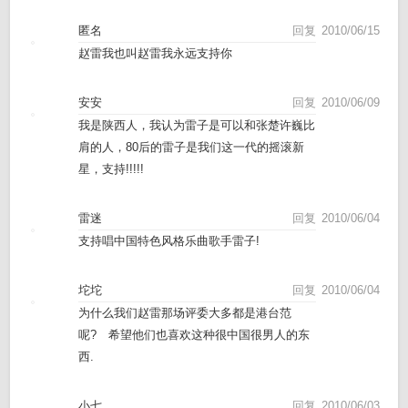
匿名
回复
2010/06/15
赵雷我也叫赵雷我永远支持你
安安
回复
2010/06/09
我是陕西人，我认为雷子是可以和张楚许巍比
肩的人，80后的雷子是我们这一代的摇滚新
星，支持!!!!!
雷迷
回复
2010/06/04
支持唱中国特色风格乐曲歌手雷子!
坨坨
回复
2010/06/04
为什么我们赵雷那场评委大多都是港台范
呢? 希望他们也喜欢这种很中国很男人的东
西.
小七
回复
2010/06/03