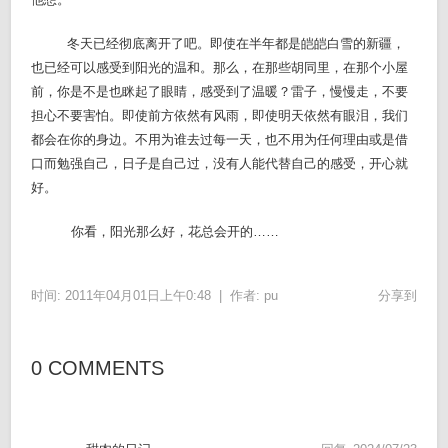
冬天已经彻底离开了吧。即使在半年都是皑皑白雪的新疆，
也已经可以感受到阳光的温和。那么，在那些胡同里，在那个小屋
前，你是不是也眯起了眼睛，感受到了温暖？雷子，慢慢走，不要
担心不要害怕。即使前方依然有风雨，即使明天依然有眼泪，我们
都会在你的身边。不用为谁去过每一天，也不用为任何理由或是借
口而勉强自己，日子是自己过，没有人能代替自己的感受，开心就
好。
你看，阳光那么好，花总会开的……
时间: 2011年04月01日上午0:48 |
作者:
pu
分享到
0 COMMENTS