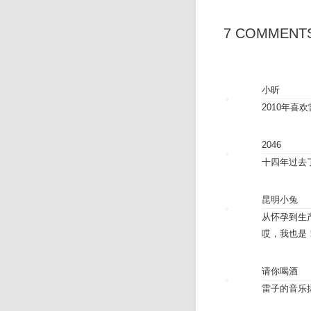
7 COMMENT
小昕
2010年
2046
十四年过去
昆明小兔
从怀孕到生
哎，我也是
请你喝酒
雷子的音乐