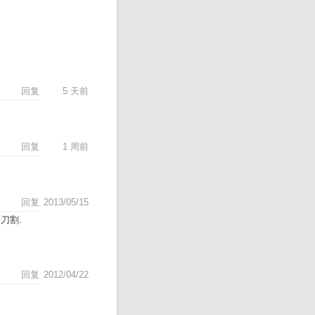
回复
5 天前
回复
1 周前
回复
2013/05/15
刀割.
回复
2012/04/22