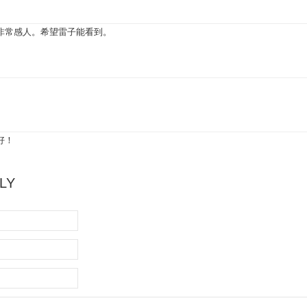
非常感人。希望雷子能看到。
好！
LY