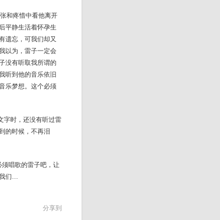
张和疼惜中看他离开
后平静生活着怀孕生
有遗忘，可我们却又
我以为，雷子一定会
子没有听取我所谓的
我听到他的音乐依旧
音乐梦想。这个必须
文字时，还没有听过雷
到的时候，不再泪
须唱歌的雷子吧，让
我们…
分享到