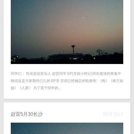
同学们： 民谣原创音乐人 赵雷同学 EP(专辑小样)已经在紧张的筹备中
相信这是大家期待已久的 EP里 目前已经确定的歌曲有: 《画》《南方姑
娘》《人家》 为了雷子同学的...
赵雷5月30长沙
05月30日